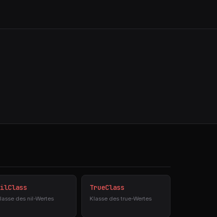
ilClass
TrueClass
lasse des nil-Wertes
Klasse des true-Wertes