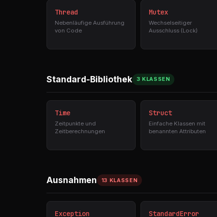
Thread
Mutex
Nebenläufige Ausführung
Wechselseitiger
von Code
Ausschluss (Lock)
Standard-Bibliothek
3 KLASSEN
Time
Struct
Zeitpunkte und
Einfache Klassen mit
Zeitberechnungen
benannten Attributen
Ausnahmen
13 KLASSEN
Exception
StandardError