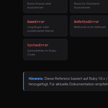
Basis-Klasse aller
Basis für Standard-
Ausnahmen
Ausnahmen
NameError
NoMethodError
Ungültiger oder
Methode nicht definiert
undefinierter Name
SyntaxError
Syntaxfehler im Ruby-
Code
Hinweis:
Diese Referenz basiert auf Ruby 1.6.x 
hinzugefügt. Für aktuelle Dokumentation empfeh