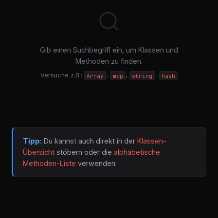
Gib einen Suchbegriff ein, um Klassen und
Methoden zu finden.
Versuche z.B.:
,
,
,
Array
map
string
hash
Tipp:
Du kannst auch direkt in der
Klassen-
Übersicht
stöbern oder die
alphabetische
Methoden-Liste
verwenden.